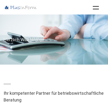
WILLKOMMEN
LEISTUNGEN
Herzlich Willkommen
TEAM
NEWS
Ihr kompetenter Partner für betriebswirtschaftliche
Beratung